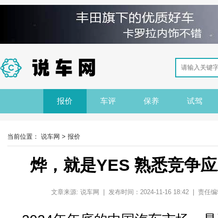
报价
车评
保养
试驾
当前位置：
说车网
>
报价
烨，就是YES 熟悉竞争
文章来源: 说车网 | 发布时间：2024-11-16 18:42 | 责