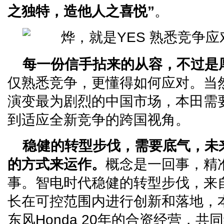
之独特，造他人之喜悦”
。
每一份信手拈来的从容，不过是
仅熟悉竞争，更懂得如何应对。当
演变最为剧烈的中国市场，本田需
到适应全新竞争的跨国视角。
稳健的转型步伐，需要底气，未
的方式来运作。
概念是一回事，精
事。智电时代稳健的转型步伐，来自
长在可控范围内进行创新和落地，
东风Honda 20年的合资经营，