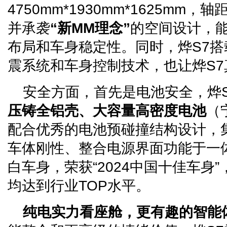
4750mm*1930mm*1625mm，
并承袭
“新MM理念”
的空间设计，
布局和车身稳定性。同时，烨S7搭
震系统和车身控制技术，也让烨S7
安全方面，首先是电池安全，烨
压铸全铝壳、大容量高密度电池
（
配合优秀的电池预碰撞结构设计，
车体刚性、整合电源界面功能于一
白车身，荣获“2024中国十佳车身
均达到行业TOP水平。
纯电实力看座舱，更有趣的智能