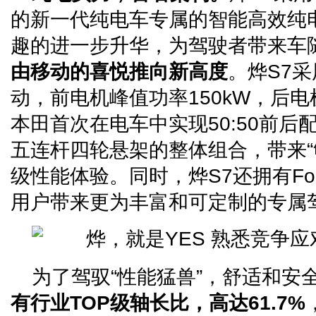
的新一代纯电车专属的智能高效纯
趣的进一步升华，为驾驶者带来车
由移动的喜悦推向新高度
。烨S7
动，前电机峰值功率150kW，后电
本田首次在电车中实现50:50前
五连杆四轮悬架的整体组合，带来“
级性能体验。同时，烨S7还拥有F
用户带来更为丰富和可定制的专属
为了驾驭“性能猛兽”，舒适和安
有行业TOP级轴长比，高达61.7%