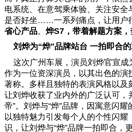
电系统、在意驾乘体验、关注安全
是否好坐……一系列痛点，让用户
省心产品
。
烨S7，带着解题方案
刘烨为“烨”
品牌
站台 一拍即合
这次广州车展，演员刘烨官宣成
作为一位资深演员，以其出色的演
著称。多样且独特的表演风格以及
让刘烨收获了业内外的广泛认可，
帝”。刘烨与“烨”品牌，因寓意闪耀
以独特魅力引发每个人的个性闪耀
识，让刘烨与“烨”品牌一拍即合，