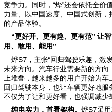
竞争力。同时，“烨”还会依托全价
力量、以中国速度、中国式创新，
的产品体验。
“更好开、更有趣、更有范” 让
用、敢用、能用”
烨S7，主张“回归驾驶乐趣，激
未来方向。汽车行业需要新的方向
上堆叠，越来越多的用户开始为车
回归驾驶本身，也让车辆更好地服
不仅为了让和更好看，也强调减少
纯电实力，首看架构。
烨S7采