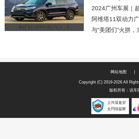
2024广州车展
阿维塔11双动力广
本田飞行员平行进口引入，3.
与“美团们”火拼
网站地图
|
Copyright (C) 2019-
2026 All R
版权所有：
说车