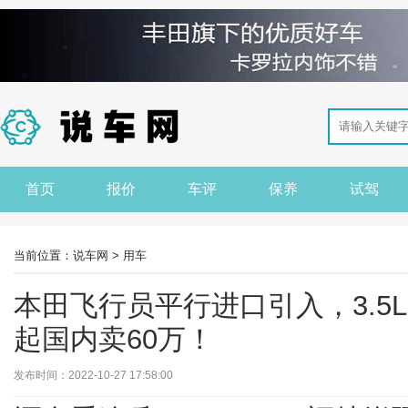
首页
报价
车评
保养
试驾
当前位置：
说车网
>
用车
本田飞行员平行进口引入，3.5L
起国内卖60万！
发布时间：2022-10-27 17:58:00